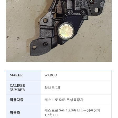
MAKER
WABCO
CALIPER
와브코 LH
NUMBER
적용차종
케스보로 SAF, 두성특장차
케스보로 SAF 1,2,3축 LH, 두성특장차
적용축
1,2축 LH