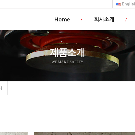
Eng
lis
Home
회사소개
제품소개
WE MAKE SAFETY
터