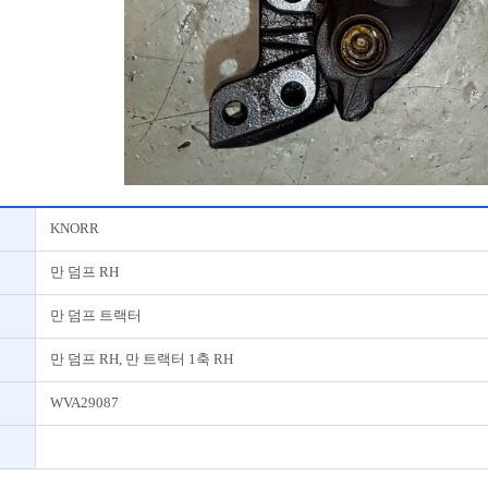
KNORR
만 덤프 RH
만 덤프 트랙터
만 덤프 RH, 만 트랙터 1축 RH
WVA29087