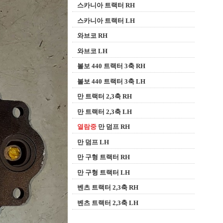
스카니아 트랙터 RH
스카니아 트랙터 LH
와브코 RH
와브코 LH
볼보 440 트랙터 3축 RH
볼보 440 트랙터 3축 LH
만 트랙터 2,3축 RH
만 트랙터 2,3축 LH
열람중
만 덤프 RH
만 덤프 LH
만 구형 트랙터 RH
만 구형 트랙터 LH
벤츠 트랙터 2,3축 RH
벤츠 트랙터 2,3축 LH