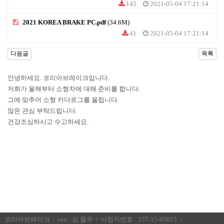
145
2021-05-04 17:21:14
2021 KOREA BRAKE PC.pdf
(34.6M)
41
2021-05-04 17:21:14
다음글
목록
안녕하세요. 코리아브레이크입니다.
저희가 올해부터 소형차에 대해 준비를 합니다.
그에 맞추어 소형 카다로그를 올립니다.
많은 관심 부탁드립니다.
건강조심하시고 수고하세요.
코리아브레이크
ceo : 김 철우
사업자번호 : 137-15-05015